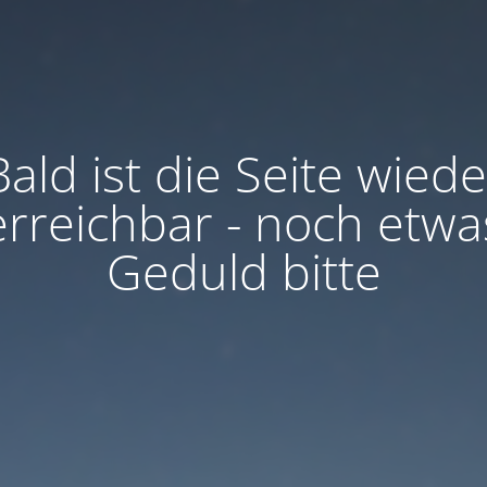
Bald ist die Seite wiede
erreichbar - noch etwa
Geduld bitte